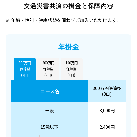
交通災害共済の掛金と保障内容
※ 年齢・性別・健康状態を問わずご加入いただけます。
年掛金
300万円
200万円
100万円
保障型
保障型
保障型
(3口)
(2口)
(1口)
300万円保障型
コース名
(3口)
一般
3,000円
15歳以下
2,400円