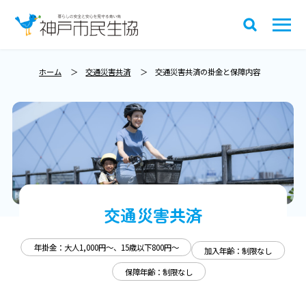
ホーム
交通災害共済
交通災害共済の掛金と保障内容
交通災害共済
年掛金：大人1,000円～、15歳以下800円～
加入年齢：制限なし
保障年齢：制限なし