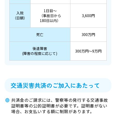
1日目～
入院
（事故日から
3,600円
（日額）
180日以内）
死亡
300万円
後遺障害
300万円～9万円
(障害の程度に応じて)
交通災害共済のご加入にあたって
共済金のご請求には、警察等の発行する交通事故
証明書等の公的証明書が必要です。証明書がない
場合、お支払いする額に制限があります。