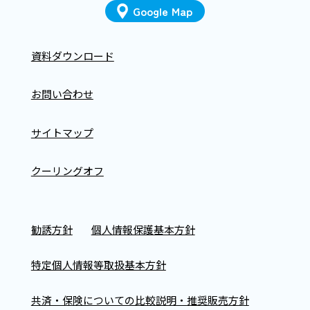
Google Map
資料ダウンロード
お問い合わせ
サイトマップ
クーリングオフ
勧誘方針
個人情報保護基本方針
特定個人情報等取扱基本方針
共済・保険についての比較説明・推奨販売方針