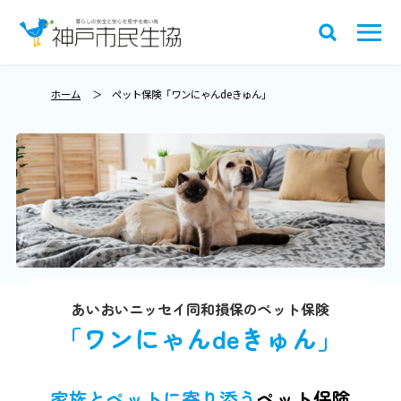
ホーム
ペット保険「ワンにゃんdeきゅん」
あいおいニッセイ同和損保のペット保険
「ワンにゃんdeきゅん」
家族とペットに寄り添う
ペット保険