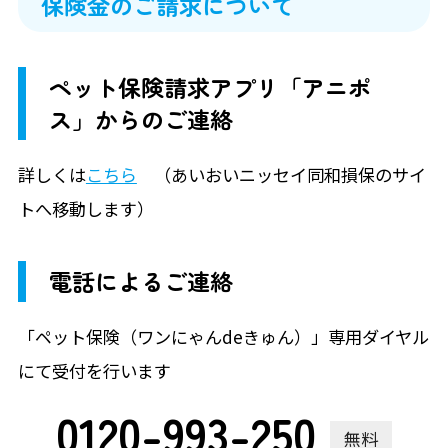
保険金のご請求について
ペット保険請求アプリ「アニポ
ス」からのご連絡
詳しくは
こちら
（あいおいニッセイ同和損保のサイ
トへ移動します）
電話によるご連絡
「ペット保険（ワンにゃんdeきゅん）」専用ダイヤル
にて受付を行います
0120-993-250
無料