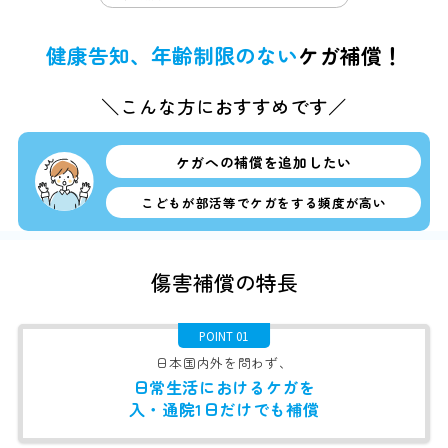
健康告知、年齢制限のない
ケガ補償！
＼こんな方におすすめです／
ケガへの補償を追加したい
こどもが部活等でケガをする頻度が高い
傷害補償の特長
POINT 01
日本国内外を問わず、
日常生活におけるケガを
入・通院1日だけでも補償