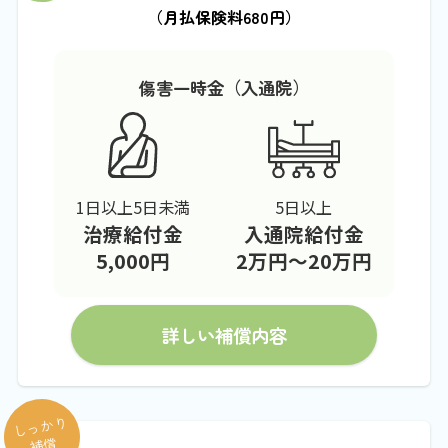
（月払保険料680円）
傷害一時金（入通院）
5日以上
1日以上5日未満
入通院給付金
治療給付金
2万円～20万円
5,000円
詳しい補償内容
しっかり
補償