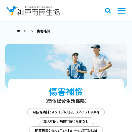
ホーム
傷害補償
傷害補償
【団体総合生活保険】
月払保険料：Aタイプ680円、Bタイプ1,360円
加入年齢 / 補償年齢：制限なし
補償期間：令和8年9月1日～令和9年9月1日