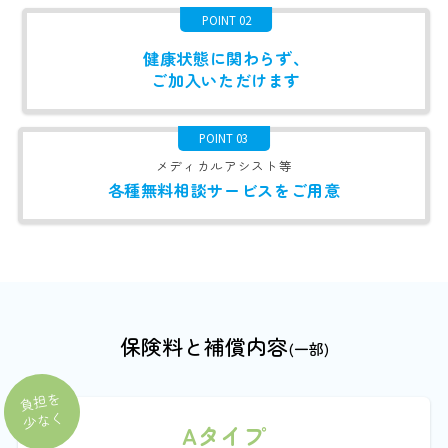
POINT 02
健康状態に関わらず、
ご加入いただけます
POINT 03
メディカルアシスト等
各種無料相談サービスを
ご用意
保険料と補償内容
(一部)
負担を
少なく
Aタイプ